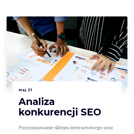
maj
21
Analiza
konkurencji SEO
Pozycjonowanie sklepu internetowego oraz