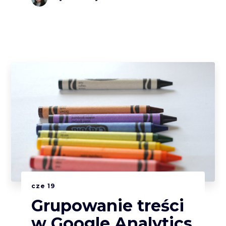
cze
19
Grupowanie treści
w Google Analytics