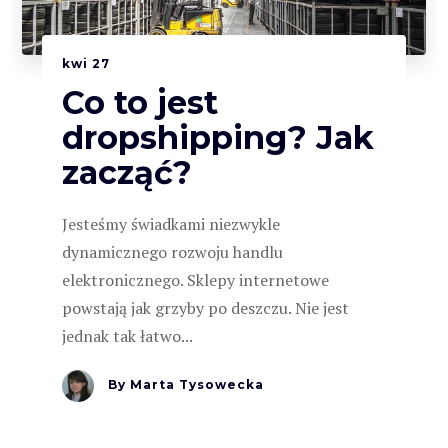
kwi
27
Co to jest
dropshipping? Jak
zacząć?
Jesteśmy świadkami niezwykle
dynamicznego rozwoju handlu
elektronicznego. Sklepy internetowe
powstają jak grzyby po deszczu. Nie jest
jednak tak łatwo...
By
Marta Tysowecka