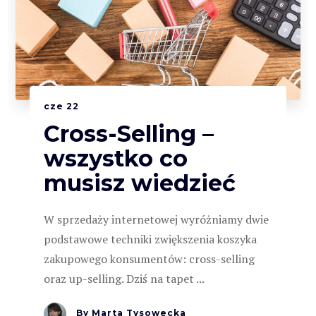
cze
22
Cross-Selling –
wszystko co
musisz wiedzieć
W sprzedaży internetowej wyróżniamy dwie
podstawowe techniki zwiększenia koszyka
zakupowego konsumentów: cross-selling
oraz up-selling. Dziś na tapet ...
By
Marta Tysowecka