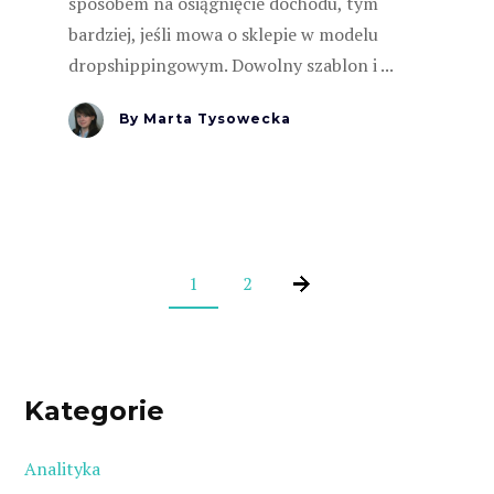
sposobem na osiągnięcie dochodu, tym
bardziej, jeśli mowa o sklepie w modelu
dropshippingowym. Dowolny szablon i ...
By
Marta Tysowecka
1
2
Kategorie
Analityka