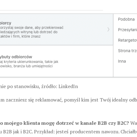
ie po stanowisku, źródło: LinkedIn
m zaczniesz się reklamować, pomyśl kim jest Twój idealny odbi
o mojego klienta mogę dotrzeć w kanale B2B czy B2C?
Wa
u B2B jak i B2C. Przykład: jesteś producentem nawozu. Chciałb