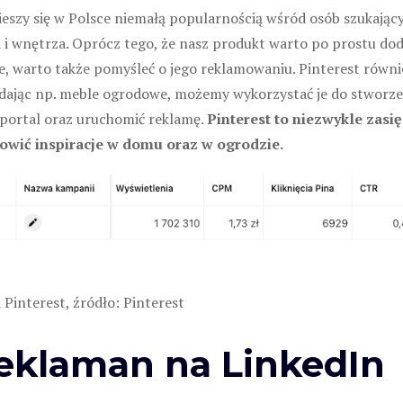
ieszy się w Polsce niemałą popularnością wśród osób szukający
i wnętrza. Oprócz tego, że nasz produkt warto po prostu doda
, warto także pomyśleć o jego reklamowaniu. Pinterest równie
dając np. meble ogrodowe, możemy wykorzystać je do stworzen
 portal oraz uruchomić reklamę.
Pinterest to niezwykle zas
owić inspiracje w domu oraz w ogrodzie.
Pinterest, źródło: Pinterest
Reklaman na LinkedIn