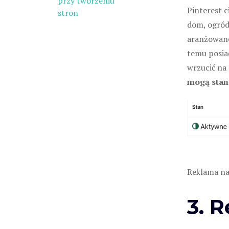
przy tworzeniu
Pinterest c
stron
dom, ogród 
aranżowane
temu posia
wrzucić na
mogą stan
Reklama na 
3. 