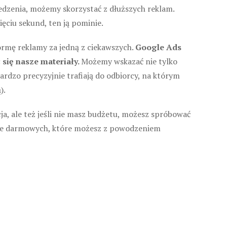
edzenia, możemy skorzystać z dłuższych reklam.
ięciu sekund, ten ją pominie.
ormę reklamy za jedną z ciekawszych.
Google Ads
się nasze materiały.
Możemy wskazać nie tylko
ardzo precyzyjnie trafiają do odbiorcy, na którym
).
a, ale też jeśli nie masz budżetu, możesz spróbować
akże darmowych, które możesz z powodzeniem