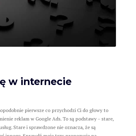
ę w internecie
dopodobnie pierwsze co przychodzi Ci do głowy to
mienie reklam w Google Ads. To są podstawy – stare,
usług. Stare i sprawdzone nie oznacza, że są
oś innego. Sprawdź moje trzy propozycje na