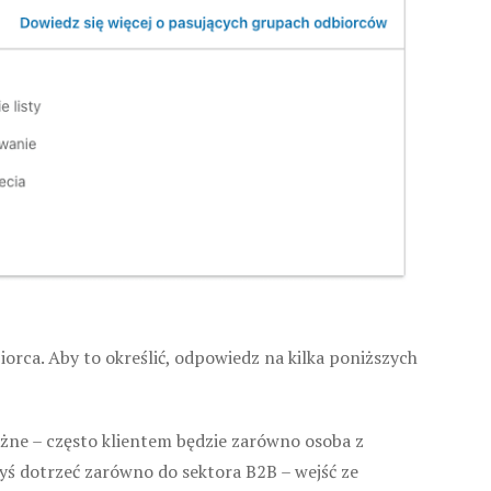
orca. Aby to określić, odpowiedz na kilka poniższych
żne – często klientem będzie zarówno osoba z
yś dotrzeć zarówno do sektora B2B – wejść ze