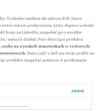
In. To idealne medium dla sektora B2B. Nasze
że jesteś nowym producentem, który dopiero wchodzi
l firmy na LinkedIn, uzupełnić go o wszelkie
tu i naszych działań. Post dotyczący produktu
a osoby na wysokich stanowiskach w czołowych
internetowych.
Duża część z nich ma swoje profile na
aszego produktu mogą być pomocne w przekonaniu