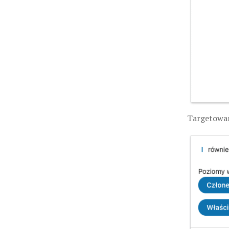
Targetowan