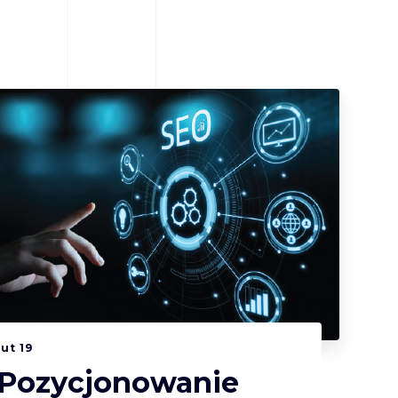
lut
19
Pozycjonowanie