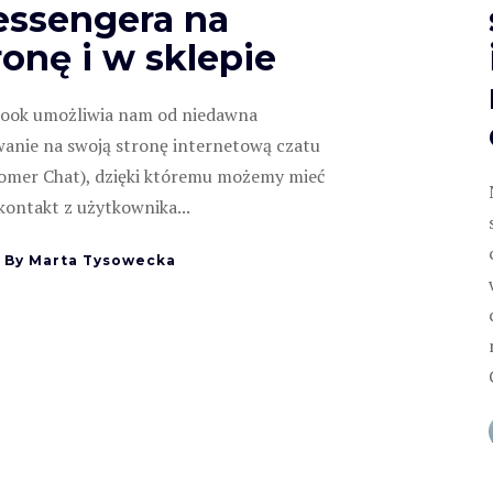
ssengera na
ronę i w sklepie
ook umożliwia nam od niedawna
anie na swoją stronę internetową czatu
omer Chat), dzięki któremu możemy mieć
 kontakt z użytkownika...
By
Marta Tysowecka