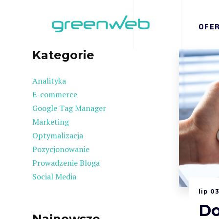
OFE
Kategorie
Analityka
E-commerce
Google Tag Manager
Marketing
Optymalizacja
Pozycjonowanie
Prowadzenie Bloga
Social Media
lip
0
Do
Najnowsze