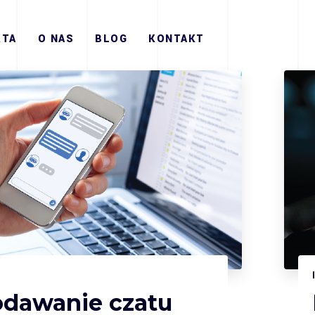
RTA
O NAS
BLOG
KONTAKT
3
dawanie czatu