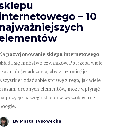
sklepu
internetowego – 10
najważniejszych
elementów
Na
pozycjonowanie sklepu internetowego
składa się mnóstwo czynników. Potrzeba wiele
czasu i doświadczenia, aby zrozumieć je
wszystkie i zdać sobie sprawę z tego, jak wiele,
czasami drobnych elementów, może wpłynąć
na pozycje naszego sklepu w wyszukiwarce
Google.
By
Marta Tysowecka